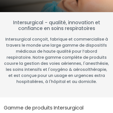
España
Turkey
France
International English
Intersurgical - qualité, innovation et
confiance en soins respiratoires
Intersurgical conçoit, fabrique et commercialise à
travers le monde une large gamme de dispositifs
médicaux de haute qualité pour l’abord
respiratoire. Notre gamme complète de produits
couvre la gestion des voies aériennes, l'anesthésie,
les soins intensifs et l'oxygéno & aérosolthérapie,
et est conçue pour un usage en urgences extra
hospitalières, à l'hôpital et au domicile.
Gamme de produits Intersurgical