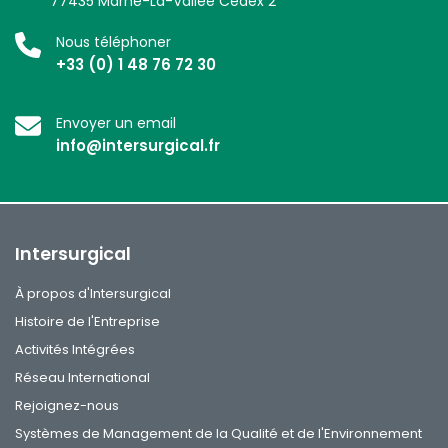
77435 Marne-La-Vallée Cedex 2
Nous téléphoner
+33 (0) 1 48 76 72 30
Envoyer un email
info@intersurgical.fr
Intersurgical
À propos d'Intersurgical
Histoire de l'Entreprise
Activités Intégrées
Réseau International
Rejoignez-nous
Systèmes de Management de la Qualité et de l'Environnement