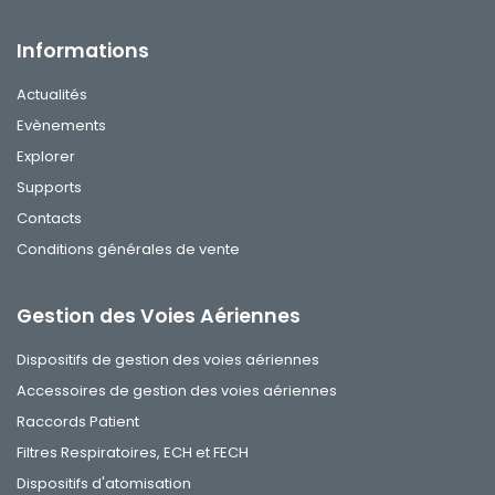
Informations
Actualités
Evènements
Explorer
Supports
Contacts
Conditions générales de vente
Gestion des Voies Aériennes
Dispositifs de gestion des voies aériennes
Accessoires de gestion des voies aériennes
Raccords Patient
Filtres Respiratoires, ECH et FECH
Dispositifs d'atomisation