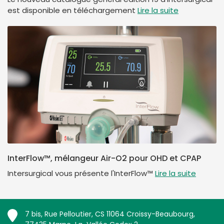
est disponible en téléchargement
Lire la suite
InterFlow™, mélangeur Air-O2 pour OHD et CPAP
Intersurgical vous présente l'InterFlow™
Lire la suite
7 bis, Rue Pelloutier, CS 11064 Croissy-Beaubourg,