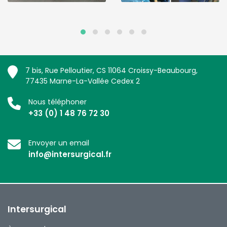
7 bis, Rue Pelloutier, CS 11064 Croissy-Beaubourg,
77435 Marne-La-Vallée Cedex 2
Nous téléphoner
+33 (0) 1 48 76 72 30
Envoyer un email
info@intersurgical.fr
Intersurgical