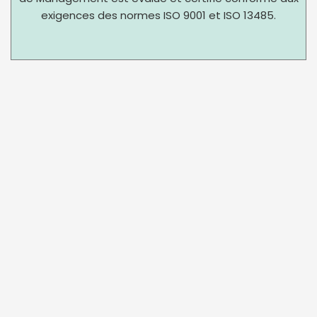
exigences des normes ISO 9001 et ISO 13485.