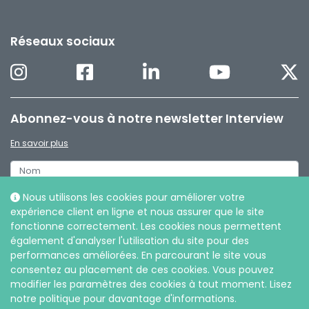
Réseaux sociaux
Abonnez-vous à notre newsletter Interview
En savoir plus
Nous utilisons les cookies pour améliorer votre
expérience client en ligne et nous assurer que le site
fonctionne correctement. Les cookies nous permettent
également d'analyser l'utilisation du site pour des
performances améliorées. En parcourant le site vous
consentez au placement de ces cookies. Vous pouvez
modifier les paramètres des cookies à tout moment. Lisez
notre politique pour davantage d'informations.