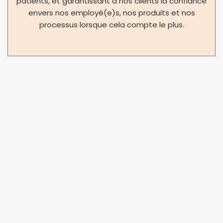
patients, et garantissant à nos clients la confiance
envers nos employé(e)s, nos produits et nos
processus lorsque cela compte le plus.