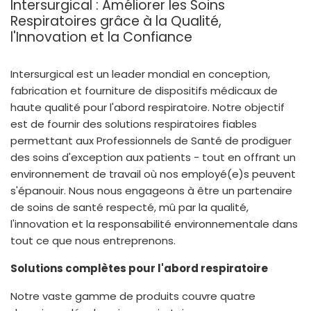
Intersurgical : Améliorer les Soins
España
Turkey
Respiratoires grâce à la Qualité,
France
l'Innovation et la Confiance
International English
Intersurgical est un leader mondial en conception,
fabrication et fourniture de dispositifs médicaux de
haute qualité pour l'abord respiratoire. Notre objectif
est de fournir des solutions respiratoires fiables
permettant aux Professionnels de Santé de prodiguer
des soins d'exception aux patients - tout en offrant un
environnement de travail où nos employé(e)s peuvent
s'épanouir. Nous nous engageons à être un partenaire
de soins de santé respecté, mû par la qualité,
l'innovation et la responsabilité environnementale dans
tout ce que nous entreprenons.
Solutions complètes pour l'abord respiratoire
Notre vaste gamme de produits couvre quatre