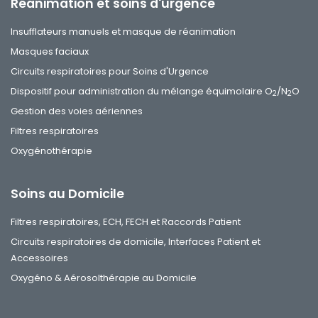
Réanimation et soins d'urgence
Insufflateurs manuels et masque de réanimation
Masques faciaux
Circuits respiratoires pour Soins d'Urgence
Dispositif pour administration du mélange équimolaire O
/N
O
2
2
Gestion des voies aériennes
Filtres respiratoires
Oxygénothérapie
Soins au Domicile
Filtres respiratoires, ECH, FECH et Raccords Patient
Circuits respiratoires de domicile, Interfaces Patient et
Accessoires
Oxygéno & Aérosolthérapie au Domicile