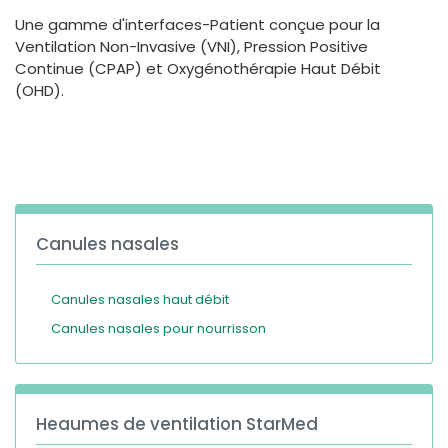
España
Turkey
Une gamme d'interfaces-Patient conçue pour la
France
Ventilation Non-Invasive (VNI), Pression Positive
Continue (CPAP) et Oxygénothérapie Haut Débit
International English
(OHD).
Canules nasales
Canules nasales haut débit
Canules nasales pour nourrisson
Heaumes de ventilation StarMed