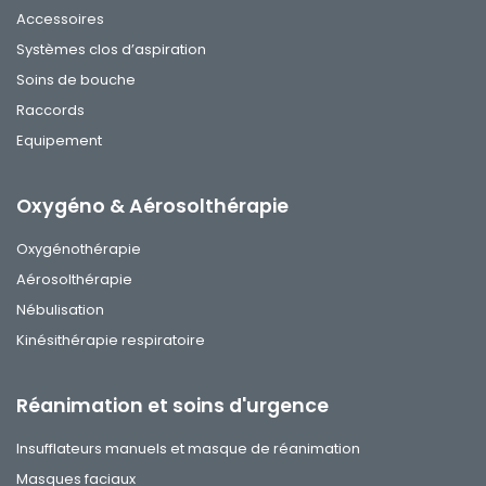
Accessoires
Systèmes clos d’aspiration
Soins de bouche
Raccords
Equipement
Oxygéno & Aérosolthérapie
Oxygénothérapie
Aérosolthérapie
Nébulisation
Kinésithérapie respiratoire
Réanimation et soins d'urgence
Insufflateurs manuels et masque de réanimation
Masques faciaux