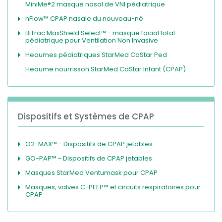
MiniMe®2 masque nasal de VNI pédiatrique
nFlow™ CPAP nasale du nouveau-né
BiTrac MaxShield Select™ - masque facial total
pédiatrique pour Ventilation Non Invasive
Heaumes pédiatriques StarMed CaStar Ped
Heaume nourrisson StarMed CaStar Infant (CPAP)
Dispositifs et Systèmes de CPAP
O2-MAX™ - Dispositifs de CPAP jetables
GO-PAP™ - Dispositifs de CPAP jetables
Masques StarMed Ventumask pour CPAP
Masques, valves C-PEEP™ et circuits respiratoires pour
CPAP