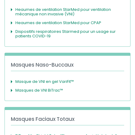
Heaumes de ventilation StarMed pour ventilation
mécanique non invasive (VNI)
Heaumes de ventilation StarMed pour CPAP
Dispositifs respiratoires Starmed pour un usage sur
patients COVID-19
Masques Naso-Buccaux
Masque de VNI en gel VariFit™
Masques de VNI BiTrac™
Masques Faciaux Totaux