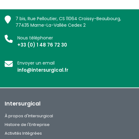
7 bis, Rue Pelloutier, CS 11064 Croissy-Beaubourg,
77435 Marne-La-Vallée Cedex 2
Nous téléphoner
+33 (0) 1 48 76 72 30
Envoyer un email
info@intersurgical.fr
Intersurgical
À propos d'Intersurgical
Histoire de l'Entreprise
Activités Intégrées