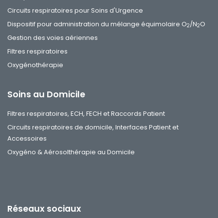
Circuits respiratoires pour Soins d'Urgence
Dispositif pour administration du mélange équimolaire O
/N
O
2
2
Gestion des voies aériennes
Filtres respiratoires
Oxygénothérapie
Soins au Domicile
Filtres respiratoires, ECH, FECH et Raccords Patient
Circuits respiratoires de domicile, Interfaces Patient et
Accessoires
Oxygéno & Aérosolthérapie au Domicile
Réseaux sociaux