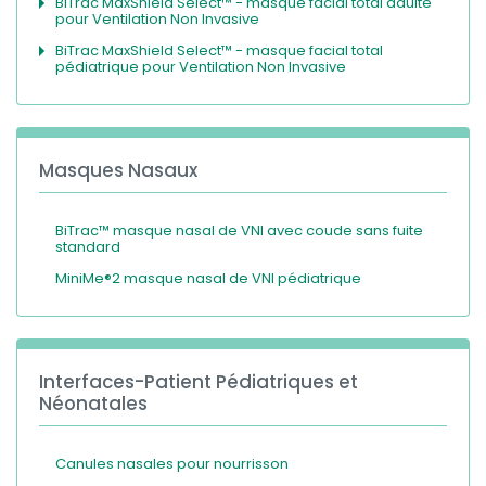
BiTrac MaxShield Select™ - masque facial total adulte
pour Ventilation Non Invasive
BiTrac MaxShield Select™ - masque facial total
pédiatrique pour Ventilation Non Invasive
Masques Nasaux
BiTrac™ masque nasal de VNI avec coude sans fuite
standard
MiniMe®2 masque nasal de VNI pédiatrique
Interfaces-Patient Pédiatriques et
Néonatales
Canules nasales pour nourrisson