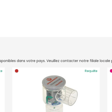
onibles dans votre pays. Veuillez contacter notre filiale locale p
te
Requête