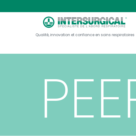
Val
Qualité, innovation et confiance en soins respiratoires
PEE