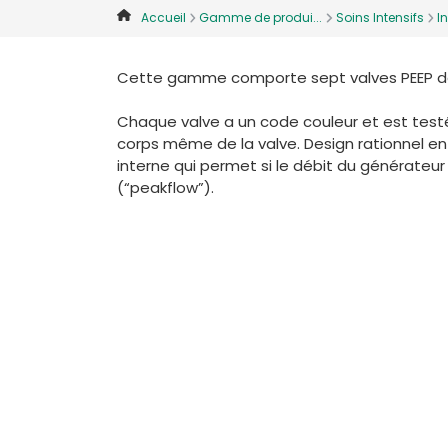
Accueil
Gamme de produi...
Soins Intensifs
In
Cette gamme comporte sept valves PEEP de
Chaque valve a un code couleur et est testée
corps même de la valve. Design rationnel e
interne qui permet si le débit du générateur
(“peakflow”).