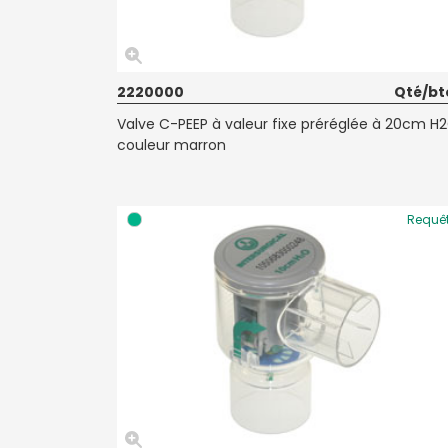
2220000
Qté/bt
Valve C-PEEP à valeur fixe préréglée à 20cm H2
couleur marron
Requê