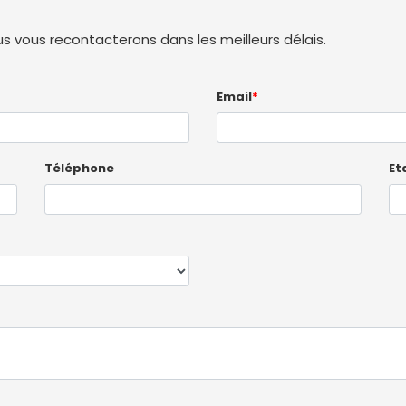
 vous recontacterons dans les meilleurs délais.
Email
*
Téléphone
Et