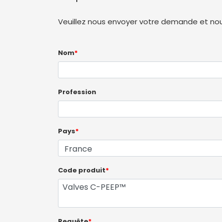
Veuillez nous envoyer votre demande et nous
Nom
*
Profession
Pays
*
Code produit
*
Requête
*