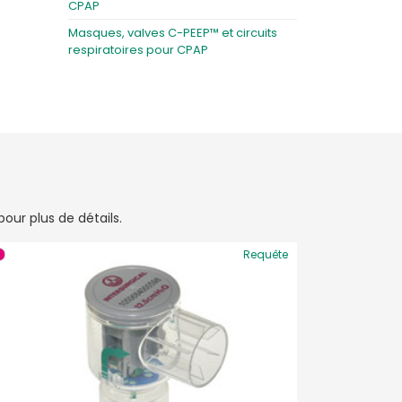
CPAP
Masques, valves C-PEEP™ et circuits
respiratoires pour CPAP
our plus de détails.
Requête