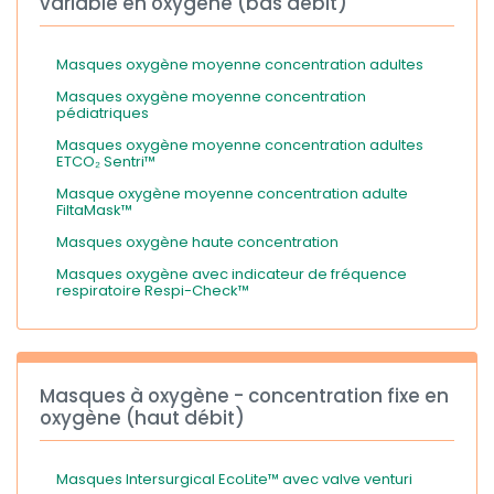
variable en oxygène (bas débit)
Masques oxygène moyenne concentration adultes
Masques oxygène moyenne concentration
pédiatriques
Masques oxygène moyenne concentration adultes
ETCO₂ Sentri™
Masque oxygène moyenne concentration adulte
FiltaMask™
Masques oxygène haute concentration
Masques oxygène avec indicateur de fréquence
respiratoire Respi-Check™
Masques à oxygène - concentration fixe en
oxygène (haut débit)
Masques Intersurgical EcoLite™ avec valve venturi