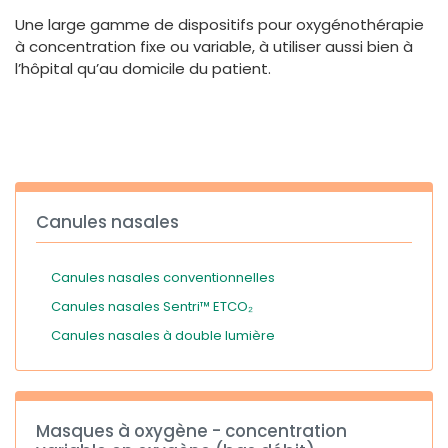
España
Turkey
Une large gamme de dispositifs pour oxygénothérapie
France
à concentration fixe ou variable, à utiliser aussi bien à
l’hôpital qu’au domicile du patient.
International English
Canules nasales
Canules nasales conventionnelles
Canules nasales Sentri™ ETCO₂
Canules nasales à double lumière
Masques à oxygène - concentration