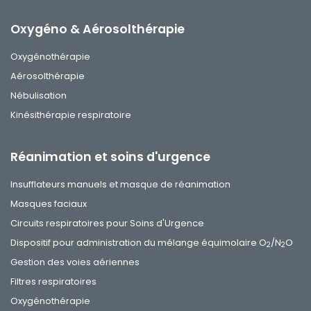
Oxygéno & Aérosolthérapie
Oxygénothérapie
Aérosolthérapie
Nébulisation
Kinésithérapie respiratoire
Réanimation et soins d'urgence
Insufflateurs manuels et masque de réanimation
Masques faciaux
Circuits respiratoires pour Soins d'Urgence
Dispositif pour administration du mélange équimolaire O
/N
O
2
2
Gestion des voies aériennes
Filtres respiratoires
Oxygénothérapie