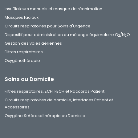
Insufflateurs manuels et masque de réanimation
Masques faciaux
Circuits respiratoires pour Soins d'Urgence
Dispositif pour administration du mélange équimolaire O
/N
O
2
2
Gestion des voies aériennes
Filtres respiratoires
Oxygénothérapie
Soins au Domicile
Filtres respiratoires, ECH, FECH et Raccords Patient
Circuits respiratoires de domicile, Interfaces Patient et
Accessoires
Oxygéno & Aérosolthérapie au Domicile