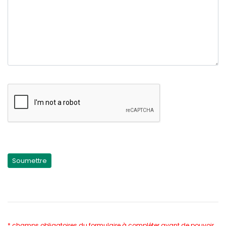
* champs obligatoires du formulaire à compléter avant de pouvoir