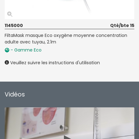
1145000
Qté/bte 15
FiltaMask masque Eco oxygène moyenne concentration
adulte avec tuyau, 2.1m
- Gamme Eco
Veuillez suivre les instructions d'utilisation
Vidéos