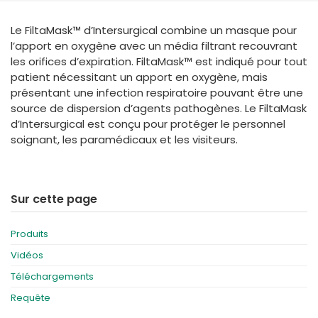
España
Turkey
Le FiltaMask™ d’Intersurgical combine un masque pour
France
l’apport en oxygène avec un média filtrant recouvrant
International English
les orifices d’expiration. FiltaMask™ est indiqué pour tout
patient nécessitant un apport en oxygène, mais
présentant une infection respiratoire pouvant être une
source de dispersion d’agents pathogènes. Le FiltaMask
d’Intersurgical est conçu pour protéger le personnel
soignant, les paramédicaux et les visiteurs.
Sur cette page
Produits
Vidéos
Téléchargements
Requête