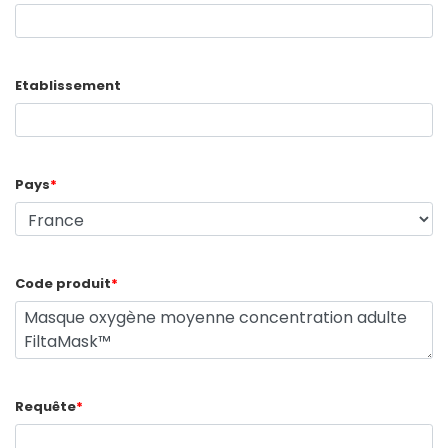
Etablissement
Pays
*
Code produit
*
Requête
*