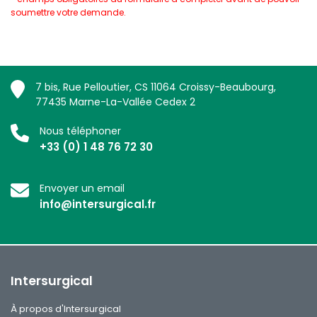
soumettre votre demande.
7 bis, Rue Pelloutier, CS 11064 Croissy-Beaubourg,
77435 Marne-La-Vallée Cedex 2
Nous téléphoner
+33 (0) 1 48 76 72 30
Envoyer un email
info@intersurgical.fr
Intersurgical
À propos d'Intersurgical