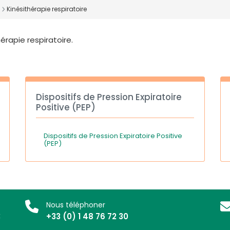
Kinésithérapie respiratoire
érapie respiratoire.
Dispositifs de Pression Expiratoire
Positive (PEP)
Dispositifs de Pression Expiratoire Positive
(PEP)
Nous téléphoner
x
+33 (0) 1 48 76 72 30