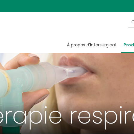
À propos d'Intersurgical
Prod
érapie respir