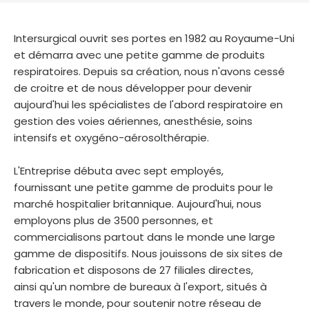
España
Turkey
France
Intersurgical ouvrit ses portes en 1982 au Royaume-Uni
et démarra avec une petite gamme de produits
International English
respiratoires. Depuis sa création, nous n'avons cessé
de croitre et de nous développer pour devenir
aujourd'hui les spécialistes de l'abord respiratoire en
gestion des voies aériennes, anesthésie, soins
intensifs et oxygéno-aérosolthérapie.
L'Entreprise débuta avec sept employés,
fournissant une petite gamme de produits pour le
marché hospitalier britannique. Aujourd'hui, nous
employons plus de 3500 personnes, et
commercialisons partout dans le monde une large
gamme de dispositifs. Nous jouissons de six sites de
fabrication et disposons de 27 filiales directes,
ainsi qu'un nombre de bureaux à l'export, situés à
travers le monde, pour soutenir notre réseau de