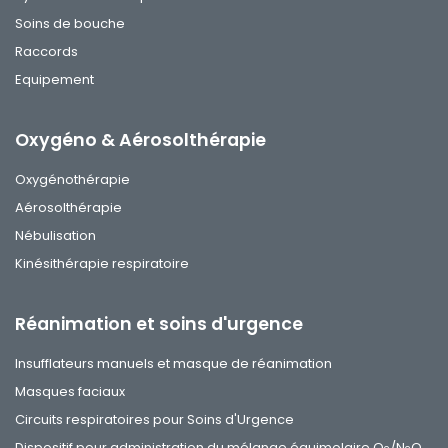
Soins de bouche
Raccords
Equipement
Oxygéno & Aérosolthérapie
Oxygénothérapie
Aérosolthérapie
Nébulisation
Kinésithérapie respiratoire
Réanimation et soins d'urgence
Insufflateurs manuels et masque de réanimation
Masques faciaux
Circuits respiratoires pour Soins d'Urgence
Dispositif pour administration du mélange équimolaire O
/N
O