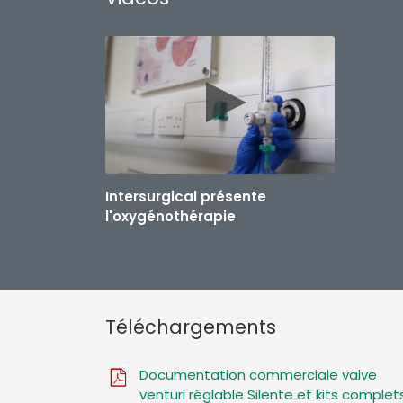
Intersurgical présente
l'oxygénothérapie
Téléchargements
Documentation commerciale valve
venturi réglable Silente et kits complet