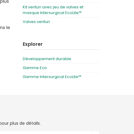
plus
Kit venturi avec jeu de valves et
masque Intersurgical EcoLite™
Valves venturi
ns le
Explorer
Développement durable
Gamme Eco
Gamme Intersurgical EcoLite™
our plus de détails.