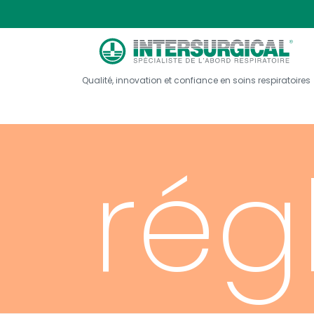
ven
Qualité, innovation et confiance en soins respiratoires
rég