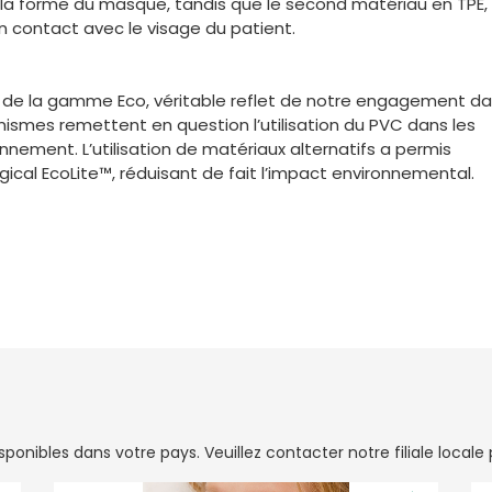
 la forme du masque, tandis que le second matériau en TPE, 
n contact avec le visage du patient.
ier de la gamme Eco, véritable reflet de notre engagement da
mes remettent en question l’utilisation du PVC dans les
nnement. L’utilisation de matériaux alternatifs a permis
gical EcoLite™, réduisant de fait l’impact environnemental.
onibles dans votre pays. Veuillez contacter notre filiale locale p