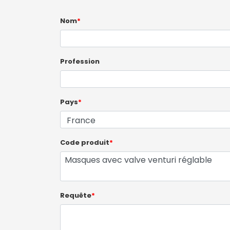
Nom
*
Profession
Pays
*
Code produit
*
Requête
*