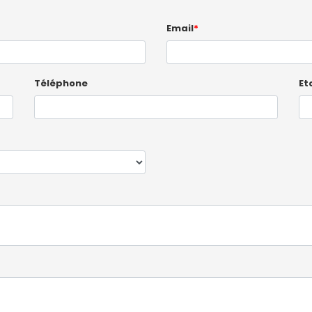
Email
*
Téléphone
Et