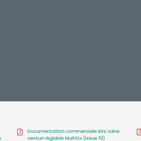
Documentation commerciale kits valve
s
venturi réglable MultiOx (issue 10)