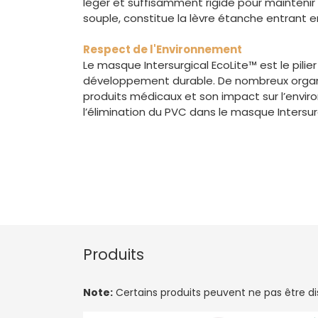
léger et suffisamment rigide pour maintenir
souple, constitue la lèvre étanche entrant e
Respect de l'Environnement
Le masque Intersurgical EcoLite™ est le pil
développement durable. De nombreux organis
produits médicaux et son impact sur l’enviro
l’élimination du PVC dans le masque Intersur
Produits
Note:
Certains produits peuvent ne pas être disp