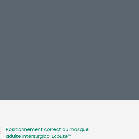
Positionnement correct du masque
adulte Intersurgical EcoLite™