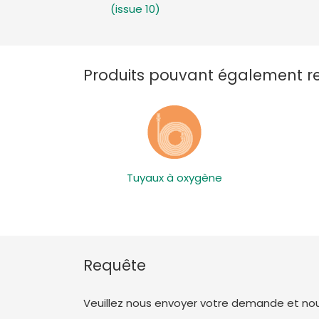
(issue 10)
Produits pouvant également ret
Tuyaux à oxygène
Requête
Veuillez nous envoyer votre demande et nous