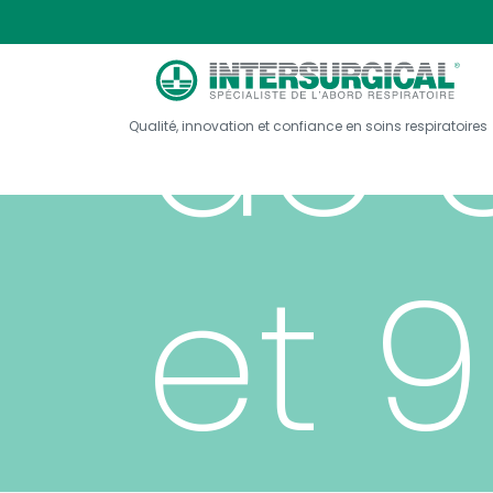
de 
Qualité, innovation et confiance en soins respiratoires
et 