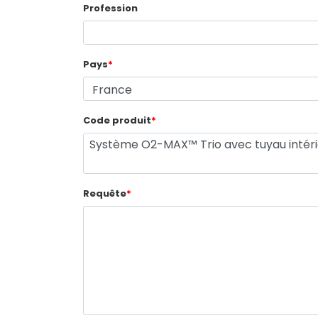
Profession
Pays
*
Code produit
*
Requête
*