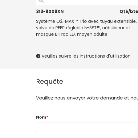
313-8008XN
Qté/bte
Système O2-MAX™ Trio avec tuyau extensible,
valve de PEEP réglable 5-SET™, nébuliseur et
masque BiTrac ED, moyen adulte
Veuillez suivre les instructions d'utilisation
Requête
Veuillez nous envoyer votre demande et nous
Nom
*