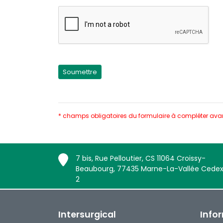
* champs obligatoires du formulaire à compléter ava
7 bis, Rue Pelloutier, CS 11064 Croissy-
Beaubourg, 77435 Marne-La-Vallée Cede
2
Intersurgical
Info