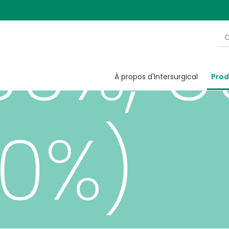
30%, 
À propos d'Intersurgical
Prod
90%)