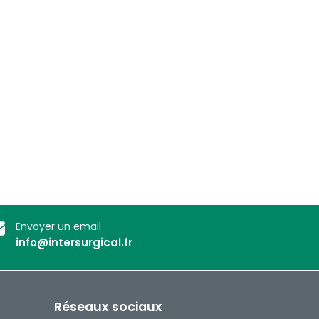
Envoyer un email
info@intersurgical.fr
Réseaux sociaux