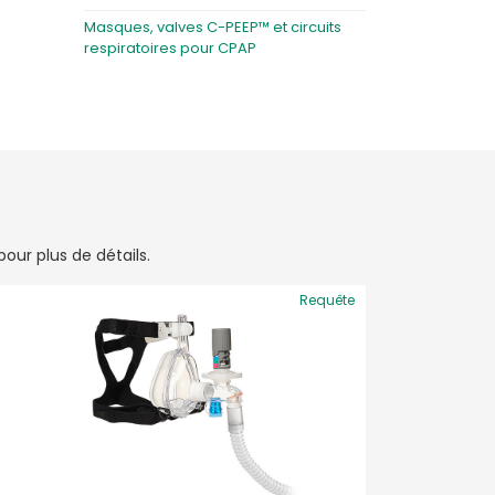
Masques, valves C-PEEP™ et circuits
respiratoires pour CPAP
our plus de détails.
Requête