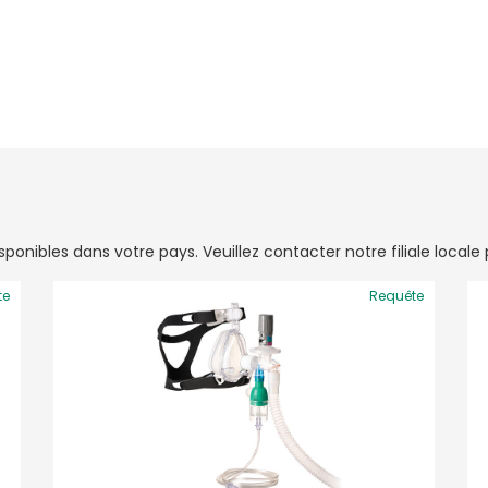
onibles dans votre pays. Veuillez contacter notre filiale locale p
te
Requête