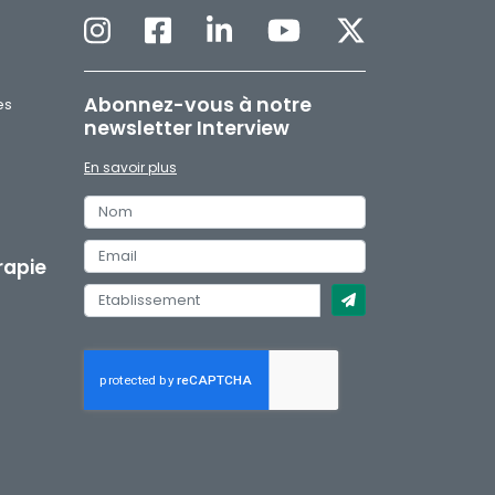
Abonnez-vous à notre
es
newsletter Interview
En savoir plus
H
rapie