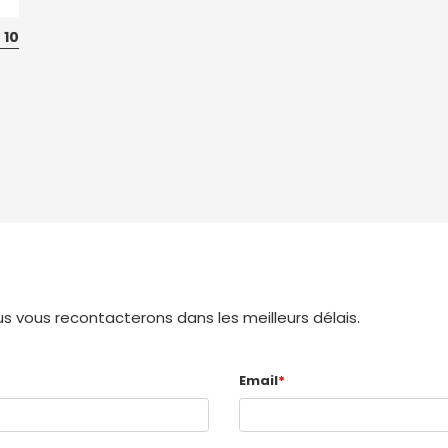
 10
 vous recontacterons dans les meilleurs délais.
Email
*