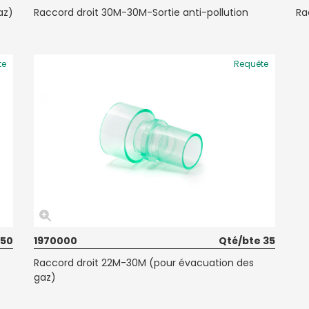
az)
Raccord droit 30M-30M-Sortie anti-pollution
Ra
te
Requête
 50
1970000
Qté/bte 35
Raccord droit 22M-30M (pour évacuation des
gaz)