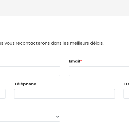
 vous recontacterons dans les meilleurs délais.
Email
*
Téléphone
Et