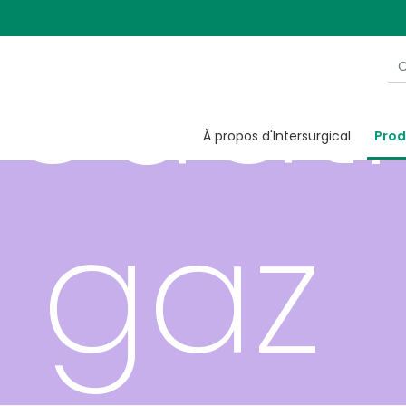
cuat
À propos d'Intersurgical
Prod
 gaz