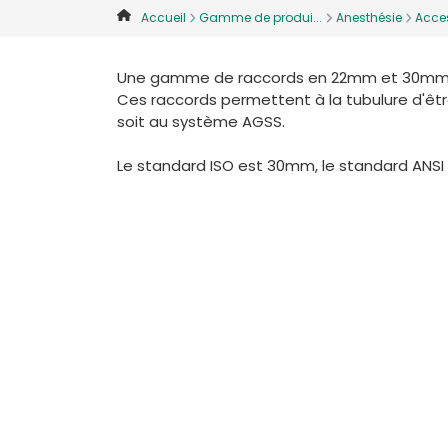
Accueil
Gamme de produi...
Anesthésie
Acces
Une gamme de raccords en 22mm et 30mm con
Ces raccords permettent à la tubulure d'être 
soit au système AGSS.
Le standard ISO est 30mm, le standard ANSI 