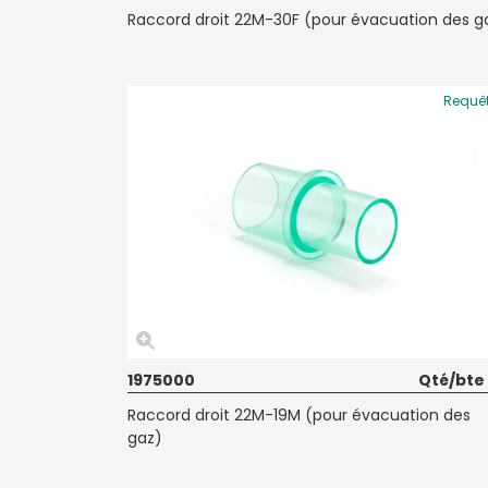
Raccord droit 22M-30F (pour évacuation des g
Requê
1975000
Qté/bte
Raccord droit 22M-19M (pour évacuation des
gaz)