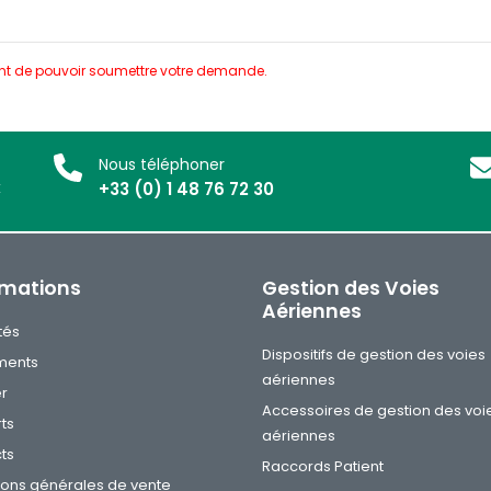
nt de pouvoir soumettre votre demande.
Nous téléphoner
x
+33 (0) 1 48 76 72 30
rmations
Gestion des Voies
Aériennes
tés
Dispositifs de gestion des voies
ments
aériennes
er
Accessoires de gestion des voi
ts
aériennes
ts
Raccords Patient
ions générales de vente