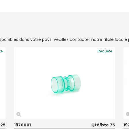
onibles dans votre pays. Veuillez contacter notre filiale locale p
te
Requête
 25
1970001
Qté/bte 75
19