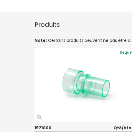
Produits
Note:
Certains produits peuvent ne pas être disp
Requê
1971000
Qté/bte