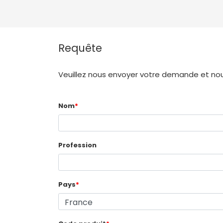
Requête
Veuillez nous envoyer votre demande et nous
Nom
*
Profession
Pays
*