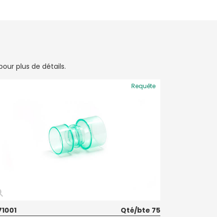
our plus de détails.
Requête
71001
Qté/bte 75