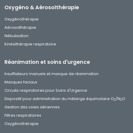
Oxygéno & Aérosolthérapie
Oxygénothérapie
Aérosolthérapie
Nébulisation
Kinésithérapie respiratoire
Réanimation et soins d'urgence
Insufflateurs manuels et masque de réanimation
Masques faciaux
Circuits respiratoires pour Soins d'Urgence
Dispositif pour administration du mélange équimolaire O
/N
O
2
2
Gestion des voies aériennes
Filtres respiratoires
Oxygénothérapie