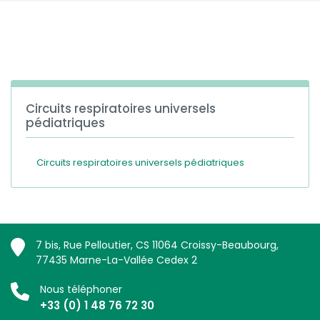
España
Turkey
France
International English
Circuits respiratoires universels
pédiatriques
Circuits respiratoires universels pédiatriques
7 bis, Rue Pelloutier, CS 11064 Croissy-Beaubourg,
77435 Marne-La-Vallée Cedex 2
Nous téléphoner
+33 (0) 1 48 76 72 30