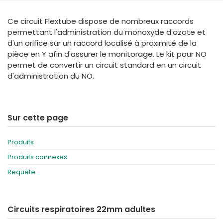
España
Turkey
Ce circuit Flextube dispose de nombreux raccords
France
permettant l'administration du monoxyde d'azote et
International English
d'un orifice sur un raccord localisé à proximité de la
pièce en Y afin d'assurer le monitorage. Le kit pour NO
permet de convertir un circuit standard en un circuit
d'administration du NO.
Sur cette page
Produits
Produits connexes
Requête
Circuits respiratoires 22mm adultes