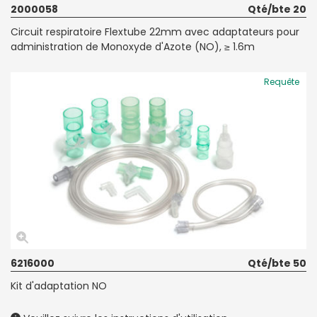
2000058
Qté/bte 20
Circuit respiratoire Flextube 22mm avec adaptateurs pour
administration de Monoxyde d'Azote (NO), ≥ 1.6m
Requête
6216000
Qté/bte 50
Kit d'adaptation NO