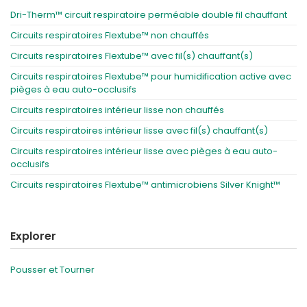
Dri-Therm™ circuit respiratoire perméable double fil chauffant
Circuits respiratoires Flextube™ non chauffés
Circuits respiratoires Flextube™ avec fil(s) chauffant(s)
Circuits respiratoires Flextube™ pour humidification active avec
pièges à eau auto-occlusifs
Circuits respiratoires intérieur lisse non chauffés
Circuits respiratoires intérieur lisse avec fil(s) chauffant(s)
Circuits respiratoires intérieur lisse avec pièges à eau auto-
occlusifs
Circuits respiratoires Flextube™ antimicrobiens Silver Knight™
Explorer
Pousser et Tourner