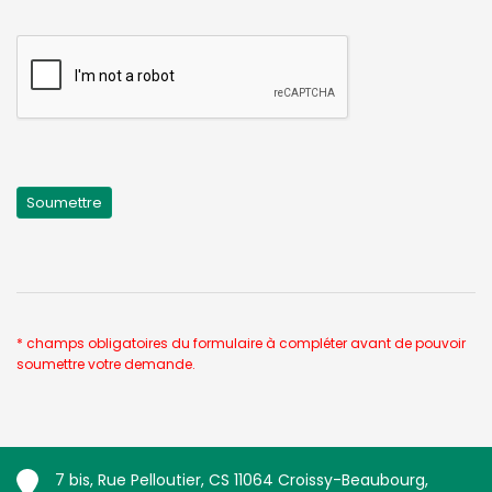
* champs obligatoires du formulaire à compléter avant de pouvoir
soumettre votre demande.
7 bis, Rue Pelloutier, CS 11064 Croissy-Beaubourg,