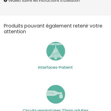
Veuillez suivre les instructions d'utilisation
Produits pouvant également retenir votre
attention
Interfaces-Patient
Circuits respiratoires 22mm adultes