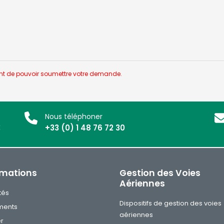
nt de pouvoir soumettre votre demande.
Nous téléphoner
x
+33 (0) 1 48 76 72 30
rmations
Gestion des Voies
Aériennes
tés
Dispositifs de gestion des voies
ments
aériennes
er