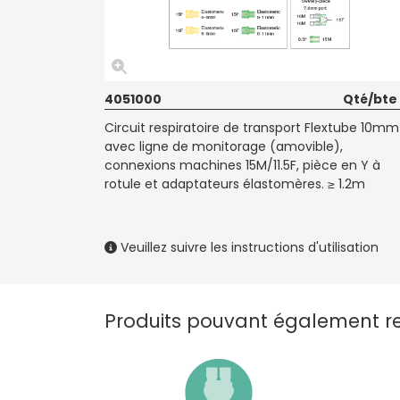
4051000
Qté/bte
Circuit respiratoire de transport Flextube 10mm
avec ligne de monitorage (amovible),
connexions machines 15M/11.5F, pièce en Y à
rotule et adaptateurs élastomères. ≥ 1.2m
Veuillez suivre les instructions d'utilisation
Produits pouvant également ret