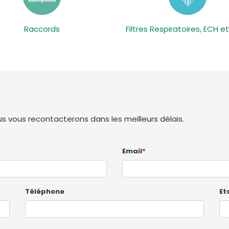
Raccords
Filtres Respiratoires, ECH e
 vous recontacterons dans les meilleurs délais.
Email
*
Téléphone
Et