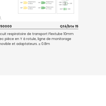
050000
Qté/bte 15
rcuit respiratoire de transport Flextube 10mm
ec pièce en Y à rotule, ligne de monitorage
ovible et adaptateurs. ≥ 0.8m