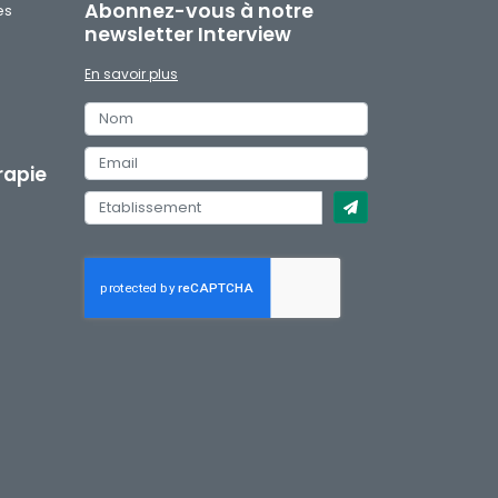
Abonnez-vous à notre
es
newsletter Interview
En savoir plus
H
rapie