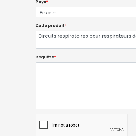
Pays
*
Code produit
*
Requête
*