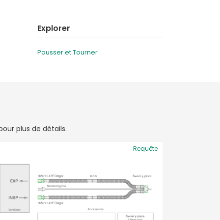
Explorer
Pousser et Tourner
our plus de détails.
Requête