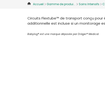
Accueil
Gamme de produi...
Soins Intensifs
Ci
Circuits Flextube™ de transport conçu pour ê
additionnelle est incluse si un monitorage e
Babylog® est une marque déposée par
Dräger®
Medical.