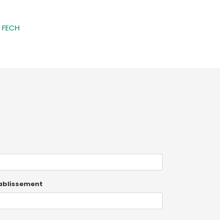
t FECH
ablissement