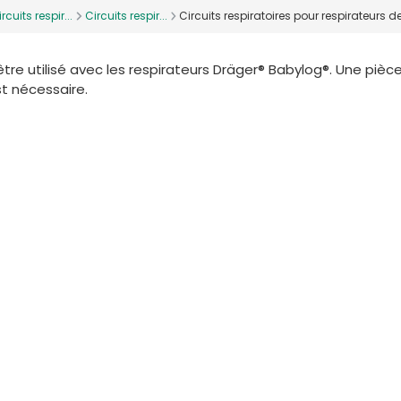
rcuits respir...
Circuits respir...
Circuits respiratoires pour respirateurs 
tre utilisé avec les respirateurs
Dräger®
Babylog®. Une pièce
st nécessaire.