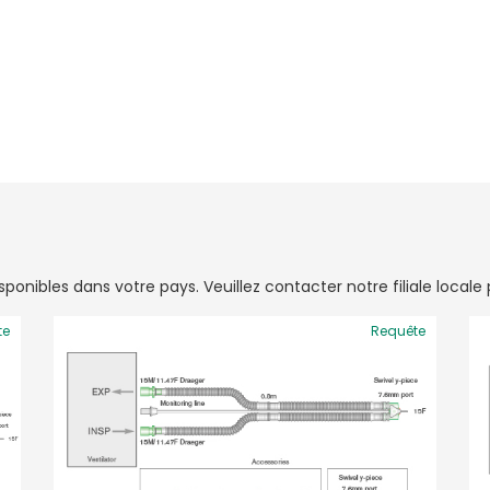
onibles dans votre pays. Veuillez contacter notre filiale locale p
te
Requête