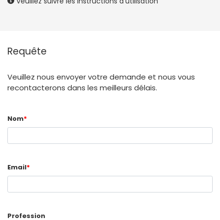
Veuillez suivre les instructions d'utilisation
Requête
Veuillez nous envoyer votre demande et nous vous
recontacterons dans les meilleurs délais.
Nom
*
Email
*
Profession