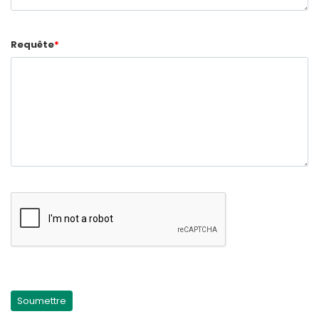
Requête
*