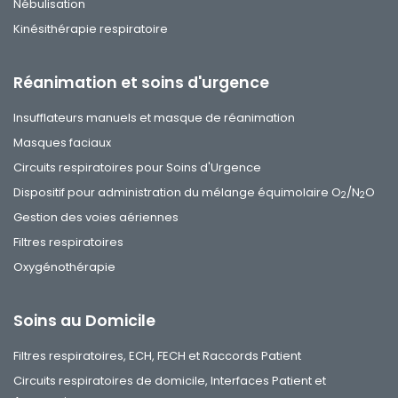
Nébulisation
Kinésithérapie respiratoire
Réanimation et soins d'urgence
Insufflateurs manuels et masque de réanimation
Masques faciaux
Circuits respiratoires pour Soins d'Urgence
Dispositif pour administration du mélange équimolaire O
/N
O
2
2
Gestion des voies aériennes
Filtres respiratoires
Oxygénothérapie
Soins au Domicile
Filtres respiratoires, ECH, FECH et Raccords Patient
Circuits respiratoires de domicile, Interfaces Patient et