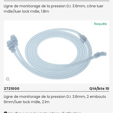
Ligne de monitorage de la pression D.I. 3.6mm, cône luer
mâle/luer lock mâle, 1.8m
Requête
2721000
Qté/bte 10
Ligne de monitorage de la pression D.I. 3.6mm, 2 embouts
6mm/luer lock mâle, 2.1m