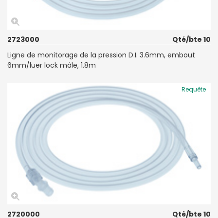
2723000
Qté/bte 10
Ligne de monitorage de la pression D.I. 3.6mm, embout
6mm/luer lock mâle, 1.8m
Requête
2720000
Qté/bte 10