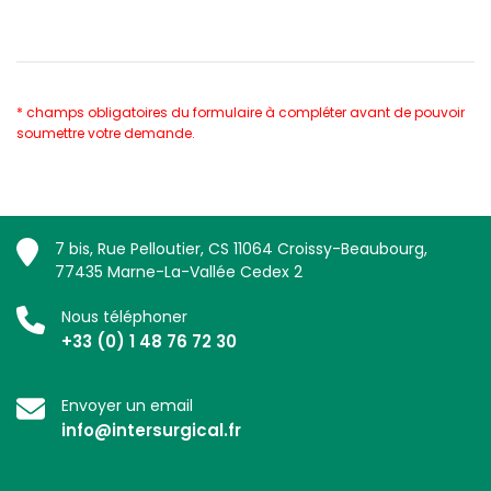
* champs obligatoires du formulaire à compléter avant de pouvoir
soumettre votre demande.
7 bis, Rue Pelloutier, CS 11064 Croissy-Beaubourg,
77435 Marne-La-Vallée Cedex 2
Nous téléphoner
+33 (0) 1 48 76 72 30
Envoyer un email
info@intersurgical.fr