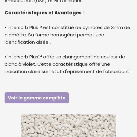
Américaines (USP) et Britanniques.
Caractéristiques et Avantages :
• Intersorb Plus™ est constitué de cylindres de 3mm de
diamètre. Sa forme homogène permet une
identification aisée .
• Intersorb Plus™ offre un changement de couleur de
blanc à violet. Cette caractéristique offre une
indication claire sur l’état d'épuisement de l'absorbant.
Voir la gamme compléte