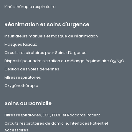
Kinésithérapie respiratoire
Réanimation et soins d'urgence
Insufflateurs manuels et masque de réanimation
Masques faciaux
Circuits respiratoires pour Soins d'Urgence
Dispositif pour administration du mélange équimolaire O
/N
O
2
2
Gestion des voies aériennes
Filtres respiratoires
Oxygénothérapie
Soins au Domicile
Filtres respiratoires, ECH, FECH et Raccords Patient
Circuits respiratoires de domicile, Interfaces Patient et
Accessoires