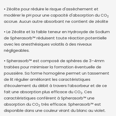
• Zéolite pour réduire le risque d'assèchement et
modérer le pH pour une capacité d'absorption du CO
2
accrue. Aucun autre absorbant ne contient de zéolite
• Le Zéolite et la faible teneur en Hydroxyde de Sodium
de Spherasorb™ réduisent toute réaction potentielle
avec les anesthésiques volatils à des niveaux
négligeables.
• Spherasorb™ est composé de sphères de 3–4mm
traitées pour minimiser la formation éventuelle de
poussière. Sa forme homogène permet un tassement
de lit régulier améliorant les caractéristiques
d’écoulement du débit à travers l’absorbeur et de ce
fait une absorption plus efficace du CO
. Ces
2
caractéristiques confèrent à Spherasorb™ une
absorption du CO
très efficace. Spherasorb™ est
2
disponible dans une couleur virant du blanc au violet.