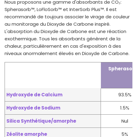
Nous proposons une gamme d'absorbants de CO₂:
Spherasorb™, LoFloSorb™ et InterSorb Plus™. Il est
recommandé de toujours associer le virage de couleur
au monitorage du Dioxyde de Carbone inspiré.
L'absorption du Dioxyde de Carbone est une réaction
exothermique. Tous les absorbants génèrent de la
chaleur, particulièrement en cas d'exposition à des
niveaux anormalement élevés en Dioxyde de Carbone.
Spherasor
Hydroxyde de Calcium
93.5%
Hydroxyde de Sodium
1.5%
Silica Synthé
tique/amorphe
Nul
Zéolite amorphe
5%