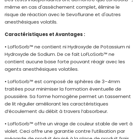
même en cas d'assèchement complet, élimine le
risque de réaction avec le Sevoflurane et d'autres
anesthésiques volatils.
Caractéristiques et Avantages :
• LoFloSorb™ ne contient ni Hydroxyde de Potassium ni
Hydroxyde de Sodium. De ce fait LoFLoSorb™ ne
contient aucune base forte pouvant réagir avec les
agents anesthésiques volatiles.
• LoFloSorb™ est composé de sphères de 3–4mm
traitées pour minimiser la formation éventuelle de
poussière. Sa forme homogène permet un tassement
de lit régulier améliorant les caractéristiques
d’écoulement du débit à travers l’absorbeur.
• LoFloSorb™ offre un virage de couleur stable de vert à
violet. Ceci offre une garantie contre l’utilisation par
mégarde de produit épuisé à la place de produit frais.