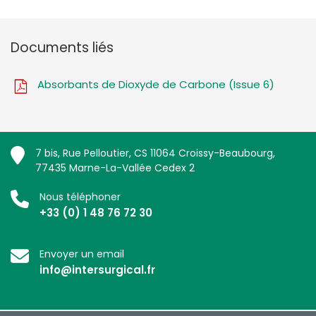
Documents liés
Absorbants de Dioxyde de Carbone (Issue 6)
7 bis, Rue Pelloutier, CS 11064 Croissy-Beaubourg,
77435 Marne-La-Vallée Cedex 2
Nous téléphoner
+33 (0) 1 48 76 72 30
Envoyer un email
info@intersurgical.fr